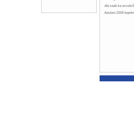
Abi saab ka arvutivõ
Aastast 2008 tegel